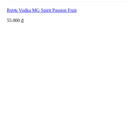
Rượu Vodka MG Spirit Passion Fruit
55.000
₫