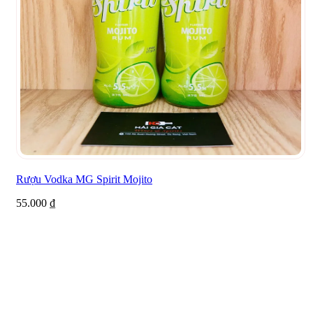
Rượu Vodka MG Spirit Mojito
55.000
₫