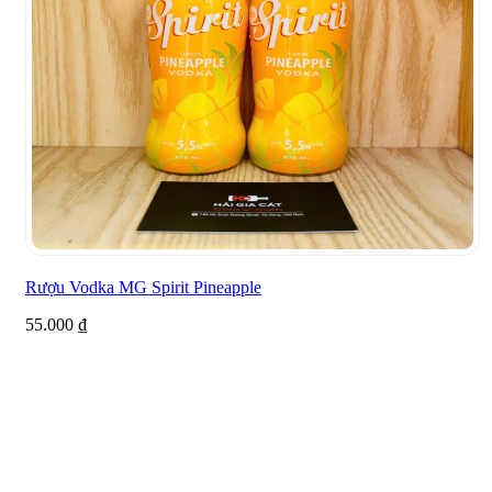
Rượu Vodka MG Spirit Pineapple
55.000
₫