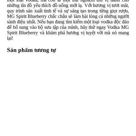
những tín đồ yêu thích đồ uống mới lạ. Với hương vị tươi mát,
quy trình sản xuất tinh tế và sự sáng tạo trong từng giọt rượu,
MG Spirit Blueberry chắc chắn sẽ làm hài lòng cả những người
sành điệu nhất. Nếu bạn đang tìm kiếm một loại vodka độc đáo
để bổ sung vào bộ sưu tập của mình, hãy thử ngay Vodka MG
Spirit Blueberry và khám phá hương vị tuyệt vời mà nó mang
lại!
Sản phẩm tương tự