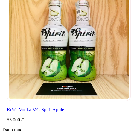
Rượu Vodka MG Spirit Apple
55.000
₫
Danh mục