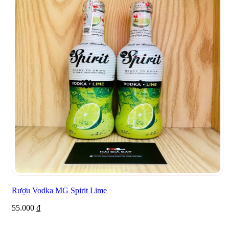
Rượu Vodka MG Spirit Lime
55.000
₫