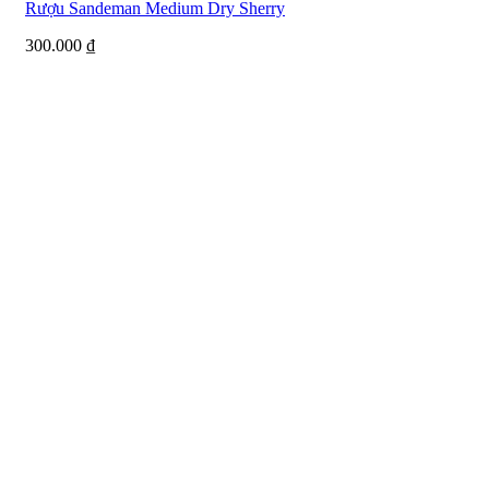
Rượu Sandeman Medium Dry Sherry
300.000
₫