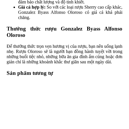
đảm bảo chất lượng và độ tinh khiết.
Giá cả hợp lý:
So với các loại rượu Sherry cao cấp khác,
Gonzalez Byass Alfonso Oloroso có giá cả khá phải
chăng.
Thưởng thức rượu Gonzalez Byass Alfonso
Oloroso
Để thưởng thức trọn vẹn hương vị của rượu, bạn nên uống lạnh
nhẹ. Rượu Oloroso sẽ là người bạn đồng hành tuyệt vời trong
những buổi tiệc nhỏ, những bữa ăn gia đình ấm cúng hoặc đơn
giản chỉ là những khoảnh khắc thư giãn sau một ngày dài.
Sản phẩm tương tự