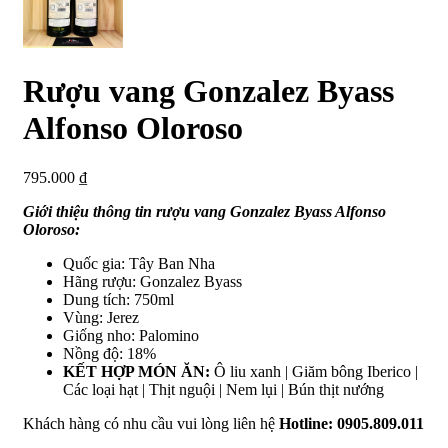
Rượu vang Gonzalez Byass
Alfonso Oloroso
795.000
₫
Giới thiệu thông tin rượu vang Gonzalez Byass Alfonso
Oloroso:
Quốc gia: Tây Ban Nha
Hãng rượu: Gonzalez Byass
Dung tích: 750ml
Vùng: Jerez
Giống nho: Palomino
Nồng độ: 18%
KẾT HỢP MÓN ĂN:
Ô liu xanh | Giăm bông Iberico |
Các loại hạt | Thịt nguội | Nem lụi | Bún thịt nướng
Khách hàng có nhu cầu vui lòng liên hệ
Hotline: 0905.809.011