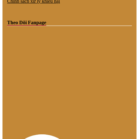
Chính sách xử lý khiếu nại
Theo Dõi Fanpage