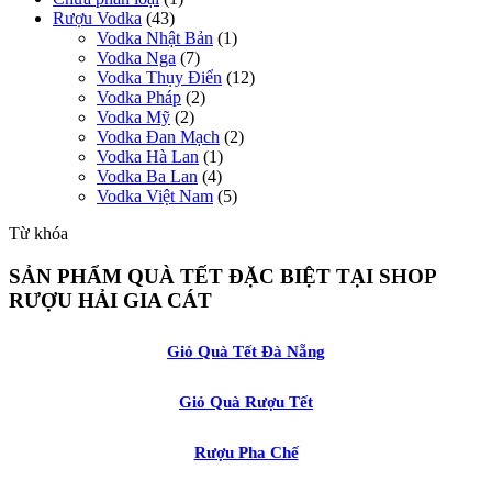
Rượu Vodka
(43)
Vodka Nhật Bản
(1)
Vodka Nga
(7)
Vodka Thụy Điển
(12)
Vodka Pháp
(2)
Vodka Mỹ
(2)
Vodka Đan Mạch
(2)
Vodka Hà Lan
(1)
Vodka Ba Lan
(4)
Vodka Việt Nam
(5)
Từ khóa
SẢN PHẨM QUÀ TẾT ĐẶC BIỆT TẠI SHOP
RƯỢU HẢI GIA CÁT
Giỏ Quà Tết Đà Nẵng
Giỏ Quà Rượu Tết
Rượu Pha Chế