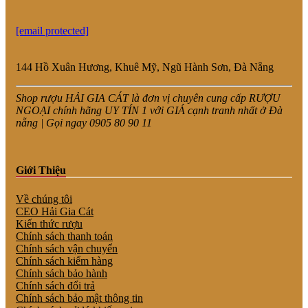
[email protected]
144 Hồ Xuân Hương, Khuê Mỹ, Ngũ Hành Sơn, Đà Nẵng
Shop rượu HẢI GIA CÁT là đơn vị chuyên cung cấp RƯỢU
NGOẠI chính hãng UY TÍN 1 với GIÁ cạnh tranh nhất ở Đà
nẵng | Gọi ngay 0905 80 90 11
Giới Thiệu
Về chúng tôi
CEO Hải Gia Cát
Kiến thức rượu
Chính sách thanh toán
Chính sách vận chuyển
Chính sách kiểm hàng
Chính sách bảo hành
Chính sách đổi trả
Chính sách bảo mật thông tin