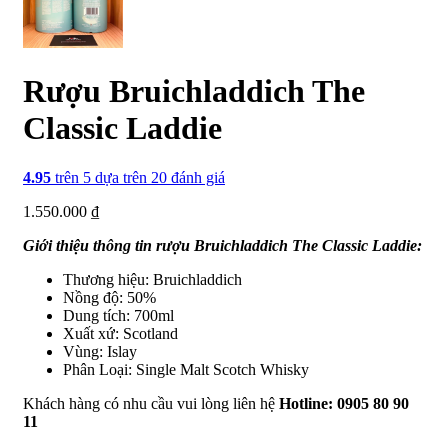
Rượu Bruichladdich The
Classic Laddie
4.95
trên 5 dựa trên
20
đánh giá
1.550.000
₫
Giới thiệu thông tin rượu Bruichladdich The Classic Laddie:
Thương hiệu: Bruichladdich
Nồng độ: 50%
Dung tích: 700ml
Xuất xứ: Scotland
Vùng: Islay
Phân Loại: Single Malt Scotch Whisky
Khách hàng có nhu cầu vui lòng liên hệ
Hotline: 0905 80 90
11