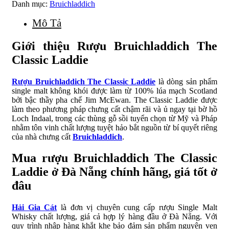
Danh mục:
Bruichladdich
Mô Tả
Giới thiệu Rượu Bruichladdich The
Classic Laddie
Rượu Bruichladdich The Classic Laddie
là dòng sản phẩm
single malt không khói được làm từ 100% lúa mạch Scotland
bởi bậc thầy pha chế Jim McEwan. The Classic Laddie được
làm theo phương pháp chưng cất chậm rãi và ủ ngay tại bờ hồ
Loch Indaal, trong các thùng gỗ sồi tuyển chọn từ Mỹ và Pháp
nhằm tôn vinh chất lượng tuyệt hảo bắt nguồn từ bí quyết riêng
của nhà chưng cất
Bruichladdich
.
Mua rượu Bruichladdich The Classic
Laddie ở Đà Nẵng chính hãng, giá tốt ở
đâu
Hải Gia Cát
là đơn vị chuyên cung cấp rượu Single Malt
Whisky chất lượng, giá cả hợp lý hàng đầu ở Đà Nẵng. Với
quy trình nhập hàng khắt khe bảo đảm sản phẩm nguyên vẹn