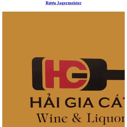
Rượu Jagermeister