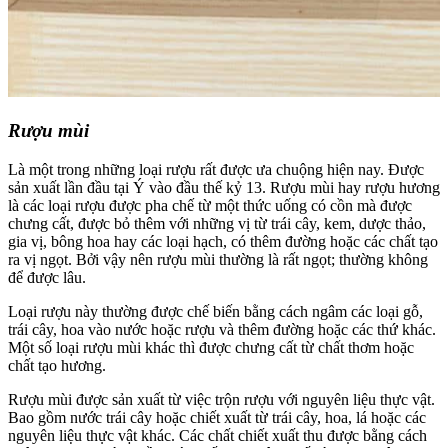
Rượu mùi
Là một trong những loại rượu rất được ưa chuộng hiện nay. Được
sản xuất lần đầu tại Ý vào đầu thế kỷ 13. Rượu mùi hay rượu hương
là các loại rượu được pha chế từ một thức uống có cồn mà được
chưng cất, được bỏ thêm với những vị từ trái cây, kem, dược thảo,
gia vị, bông hoa hay các loại hạch, có thêm đường hoặc các chất tạo
ra vị ngọt. Bởi vậy nên rượu mùi thường là rất ngọt; thường không
để được lâu.
Loại rượu này thường được chế biến bằng cách ngâm các loại gỗ,
trái cây, hoa vào nước hoặc rượu và thêm đường hoặc các thứ khác.
Một số loại rượu mùi khác thì được chưng cất từ chất thơm hoặc
chất tạo hương.
Rượu mùi được sản xuất từ việc trộn rượu với nguyên liệu thực vật.
Bao gồm nước trái cây hoặc chiết xuất từ trái cây, hoa, lá hoặc các
nguyên liệu thực vật khác. Các chất chiết xuất thu được bằng cách