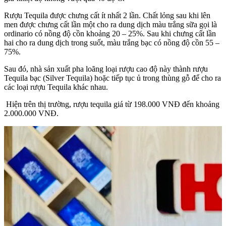
Rượu Tequila được chưng cất ít nhất 2 lần. Chất lỏng sau khi lên
men được chưng cất lần một cho ra dung dịch màu trắng sữa gọi là
ordinario có nồng độ cồn khoảng 20 – 25%. Sau khi chưng cất lần
hai cho ra dung dịch trong suốt, màu trắng bạc có nồng độ cồn 55 –
75%.
Sau đó, nhà sản xuất pha loãng loại rượu cao độ này thành rượu
Tequila bạc (Silver Tequila) hoặc tiếp tục ủ trong thùng gỗ để cho ra
các loại rượu Tequila khác nhau.
Hiện trên thị trường, rượu tequila giá từ 198.000 VNĐ đến khoảng
2.000.000 VNĐ.