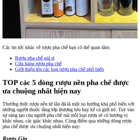
Các tin tức khác về rượu pha chế bạn có thể quan tâm:
Rượu pha chế giá sỉ
Cửa hàng rượu pha chế
Giới thiệu tên các loại rượu pha chế phổ biến
TOP các 5 dòng rượu nền pha chế được
ưa chuộng nhất hiện nay
Thưởng thức rượu nền từ lâu đã là một xu hướng khá phổ biến với
những người thuộc tầng lớp thượng lưu hay kể cả giới trẻ. Tuỳ vào
sự sáng tạo của người pha chế mà mỗi loại rượu sẽ có hương vị
khác nhau, các giác khác nhau. Cùng điểm qua những dòng rượu
pha chế được ưa chuộng nhất hiện nay:
Rượu Gin