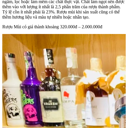
ngâm, lọc hoặc làm mềm các chất thực vật. Chất làm ngọt nên được
thêm vào với lượng ít nhất là 2,5 phần trăm của rượu thành phẩm.
Tỷ lệ cồn ít nhất phải là 23%. Rượu mùi khi sản xuất cũng có thể
thêm hương liệu và màu tự nhiên hoặc nhân tạo.
Rượu Mùi có giá thành khoảng 320.000đ – 2.000.000đ