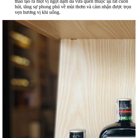
thảo tạo ra một vị ngọt đậm đà vừa quen thuộc lại rất cuốn
hút, tăng sự phong phú về mùi thơm và cảm nhận được trọn
vẹn hương vị khi uống.