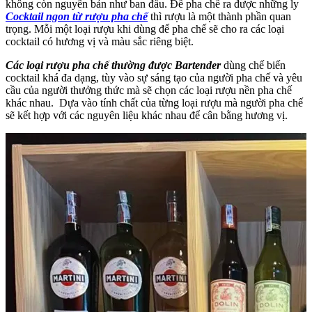
không còn nguyên bản như ban đầu. Để pha chế ra được những ly
Cocktail ngon từ rượu pha chế
thì rượu là một thành phần quan
trọng. Mỗi một loại rượu khi dùng để pha chế sẽ cho ra các loại
cocktail có hương vị và màu sắc riêng biệt.
Các loại rượu pha chế thường được Bartender
dùng chế biến
cocktail khá đa dạng, tùy vào sự sáng tạo của người pha chế và yêu
cầu của người thưởng thức mà sẽ chọn các loại rượu nền pha chế
khác nhau. Dựa vào tính chất của từng loại rượu mà người pha chế
sẽ kết hợp với các nguyên liệu khác nhau để cân bằng hương vị.