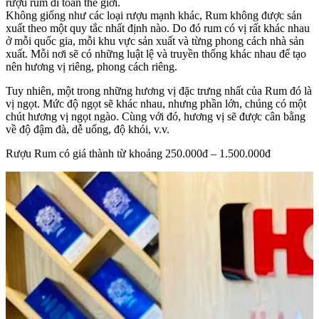
rượu rum đi toàn thế giới.
Không giống như các loại rượu mạnh khác, Rum không được sản
xuất theo một quy tắc nhất định nào. Do đó rum có vị rất khác nhau
ở mỗi quốc gia, mỗi khu vực sản xuất và từng phong cách nhà sản
xuất. Mỗi nơi sẽ có những luật lệ và truyền thống khác nhau để tạo
nên hương vị riêng, phong cách riêng.
Tuy nhiên, một trong những hương vị đặc trưng nhất của Rum đó là
vị ngọt. Mức độ ngọt sẽ khác nhau, nhưng phần lớn, chúng có một
chút hương vị ngọt ngào. Cùng với đó, hương vị sẽ được cân bằng
về độ đậm đà, dễ uống, độ khói, v.v.
Rượu Rum có giá thành từ khoảng 250.000đ – 1.500.000đ