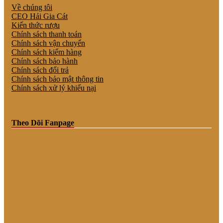
Về chúng tôi
CEO Hải Gia Cát
Kiến thức rượu
Chính sách thanh toán
Chính sách vận chuyển
Chính sách kiểm hàng
Chính sách bảo hành
Chính sách đổi trả
Chính sách bảo mật thông tin
Chính sách xử lý khiếu nại
Theo Dõi Fanpage