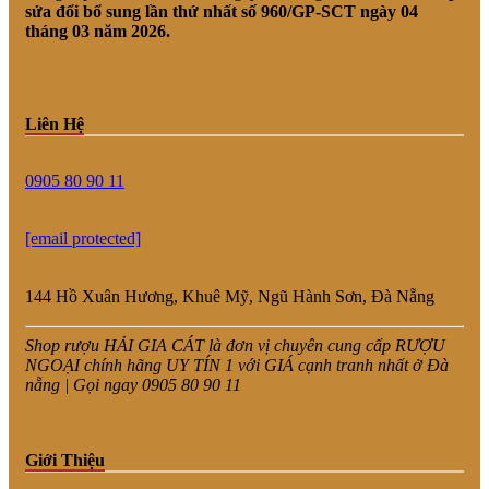
sửa đổi bổ sung lần thứ nhất số 960/GP-SCT ngày 04
tháng 03 năm 2026.
Liên Hệ
0905 80 90 11
[email protected]
144 Hồ Xuân Hương, Khuê Mỹ, Ngũ Hành Sơn, Đà Nẵng
Shop rượu HẢI GIA CÁT là đơn vị chuyên cung cấp RƯỢU
NGOẠI chính hãng UY TÍN 1 với GIÁ cạnh tranh nhất ở Đà
nẵng | Gọi ngay 0905 80 90 11
Giới Thiệu