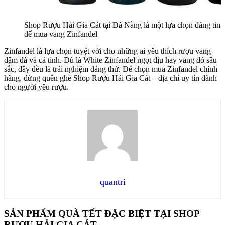
Shop Rượu Hải Gia Cát tại Đà Nẵng là một lựa chọn đáng tin 
để mua vang Zinfandel
Zinfandel là lựa chọn tuyệt vời cho những ai yêu thích rượu vang
đậm đà và cá tính. Dù là White Zinfandel ngọt dịu hay vang đỏ sâu
sắc, đây đều là trải nghiệm đáng thử. Để chọn mua Zinfandel chính
hãng, đừng quên ghé Shop Rượu Hải Gia Cát – địa chỉ uy tín dành
cho người yêu rượu.
quantri
SẢN PHẨM QUÀ TẾT ĐẶC BIỆT TẠI SHOP
RƯỢU HẢI GIA CÁT