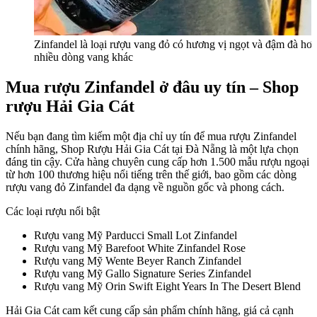
Zinfandel là loại rượu vang đỏ có hương vị ngọt và đậm đà hơ
nhiều dòng vang khác
Mua rượu Zinfandel ở đâu uy tín – Shop
rượu Hải Gia Cát
Nếu bạn đang tìm kiếm một địa chỉ uy tín để mua rượu Zinfandel
chính hãng, Shop Rượu Hải Gia Cát tại Đà Nẵng là một lựa chọn
đáng tin cậy. Cửa hàng chuyên cung cấp hơn 1.500 mẫu rượu ngoại
từ hơn 100 thương hiệu nổi tiếng trên thế giới, bao gồm các dòng
rượu vang đỏ Zinfandel đa dạng về nguồn gốc và phong cách.
Các loại rượu nổi bật
Rượu vang Mỹ Parducci Small Lot Zinfandel
Rượu vang Mỹ Barefoot White Zinfandel Rose
Rượu vang Mỹ Wente Beyer Ranch Zinfandel
Rượu vang Mỹ Gallo Signature Series Zinfandel
Rượu vang Mỹ Orin Swift Eight Years In The Desert Blend
Hải Gia Cát cam kết cung cấp sản phẩm chính hãng, giá cả cạnh