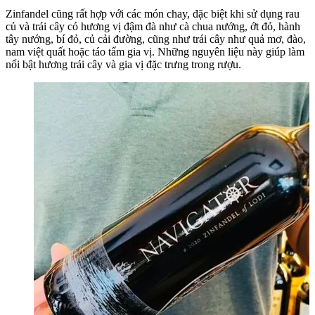
Zinfandel cũng rất hợp với các món chay, đặc biệt khi sử dụng rau
củ và trái cây có hương vị đậm đà như cà chua nướng, ớt đỏ, hành
tây nướng, bí đỏ, củ cải đường, cũng như trái cây như quả mơ, đào,
nam việt quất hoặc táo tẩm gia vị. Những nguyên liệu này giúp làm
nổi bật hương trái cây và gia vị đặc trưng trong rượu.