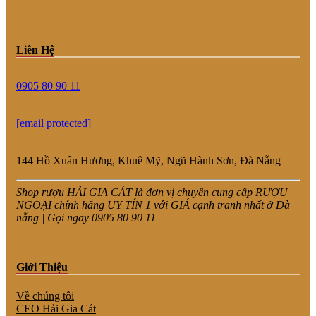
Liên Hệ
0905 80 90 11
[email protected]
144 Hồ Xuân Hương, Khuê Mỹ, Ngũ Hành Sơn, Đà Nẵng
Shop rượu HẢI GIA CÁT là đơn vị chuyên cung cấp RƯỢU
NGOẠI chính hãng UY TÍN 1 với GIÁ cạnh tranh nhất ở Đà
nẵng | Gọi ngay 0905 80 90 11
Giới Thiệu
Về chúng tôi
CEO Hải Gia Cát