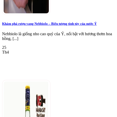
Khám phá rượu vang Nebbiolo – Biểu tượng tinh túy của nước Ý
Nebbiolo là giống nho cao quý của Ý, nổi bật với hương thơm hoa
hồng, [...]
25
Th4