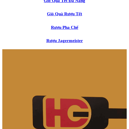
Giỏ Quà Tết Đà Nẵng
Giỏ Quà Rượu Tết
Rượu Pha Chế
Rượu Jagermeister