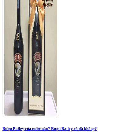
Rượu Bailey của nước nào? Rượu Bailey có tốt không?