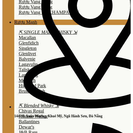
Rươu Vang Trắng
Rươu Vang Hồng
Rượu Vang Nổ/CHAMPAGNE
Rượu Mạnh
⇱ SINGLE MALT WHISKY ⇲
Macallan
Glenfidich
Singleton
Glenlivet
Balvenie
Lagavulin
Talisker
Laphroaig
Mortlach
Highland Park
Bruichladdich
⇱ Blended Whisky ⇲
Chivas Regal
Johnnie Walker
144 Hồ Xuân Hương, Khuê Mỹ, Ngũ Hành Sơn, Đà Nẵng
Ballantines
Dewar's
J&B Rare