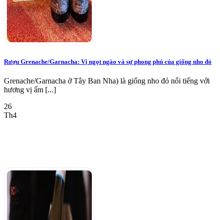
Rượu Grenache/Garnacha: Vị ngọt ngào và sự phong phú của giống nho đỏ
Grenache/Garnacha ở Tây Ban Nha) là giống nho đỏ nổi tiếng với
hương vị ấm [...]
26
Th4