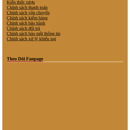
Kiến thức rượu
Chính sách thanh toán
Chính sách vận chuyển
Chính sách kiểm hàng
Chính sách bảo hành
Chính sách đổi trả
Chính sách bảo mật thông tin
Chính sách xử lý khiếu nại
Theo Dõi Fanpage