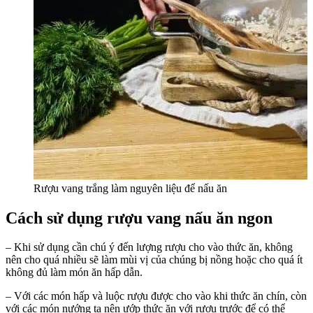
Rượu vang trắng làm nguyên liệu để nấu ăn
Cách sử dụng rượu vang nấu ăn ngon
– Khi sử dụng cần chú ý đến lượng rượu cho vào thức ăn, không
nên cho quá nhiều sẽ làm mùi vị của chúng bị nồng hoặc cho quá ít
không đủ làm món ăn hấp dẫn.
– Với các món hấp và luộc rượu được cho vào khi thức ăn chín, còn
với các món nướng ta nên ướp thức ăn với rượu trước để có thể