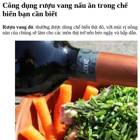
Công dụng rượu vang nấu ăn trong chế
biến bạn cần biết
Rượu vang đỏ
: thường được dùng chế biến thịt đỏ, với mùi vị nồng
nàn của chúng sẽ làm cho các món thịt trở nên béo ngậy và hấp dẫn.