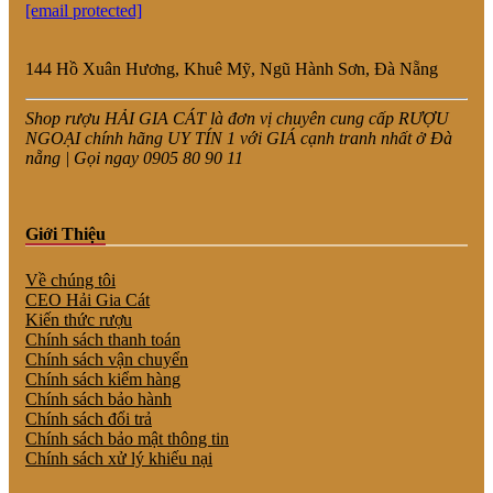
[email protected]
144 Hồ Xuân Hương, Khuê Mỹ, Ngũ Hành Sơn, Đà Nẵng
Shop rượu HẢI GIA CÁT là đơn vị chuyên cung cấp RƯỢU
NGOẠI chính hãng UY TÍN 1 với GIÁ cạnh tranh nhất ở Đà
nẵng | Gọi ngay 0905 80 90 11
Giới Thiệu
Về chúng tôi
CEO Hải Gia Cát
Kiến thức rượu
Chính sách thanh toán
Chính sách vận chuyển
Chính sách kiểm hàng
Chính sách bảo hành
Chính sách đổi trả
Chính sách bảo mật thông tin
Chính sách xử lý khiếu nại