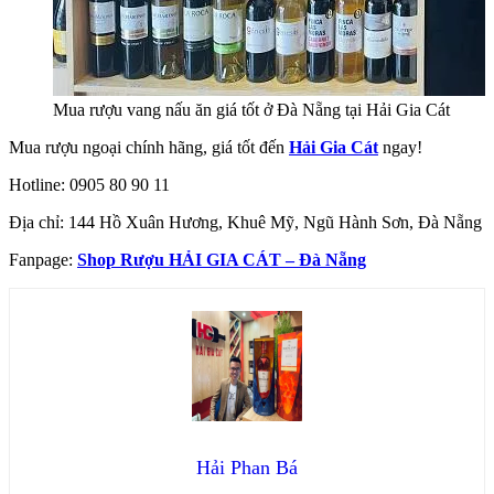
Mua rượu vang nấu ăn giá tốt ở Đà Nẵng tại Hải Gia Cát
Mua rượu ngoại chính hãng, giá tốt đến
Hải Gia Cát
ngay!
Hotline: 0905 80 90 11
Địa chỉ: 144 Hồ Xuân Hương, Khuê Mỹ, Ngũ Hành Sơn, Đà Nẵng
Fanpage:
Shop Rượu HẢI GIA CÁT – Đà Nẵng
Hải Phan Bá