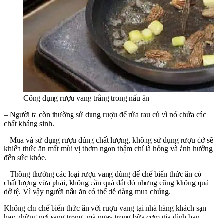
Công dụng rượu vang trắng trong nấu ăn
– Người ta còn thường sử dụng rượu để rửa rau củ vì nó chứa các
chất kháng sinh.
– Mua và sử dụng rượu đúng chất lượng, không sử dụng rượu dở sẽ
khiến thức ăn mất mùi vị thơm ngon thậm chí là hỏng và ảnh hưởng
đến sức khỏe.
– Thông thường các loại rượu vang dùng để chế biến thức ăn có
chất lượng vừa phải, không cần quá đắt đỏ nhưng cũng không quá
dở tệ. Vì vậy người nấu ăn có thể dễ dàng mua chúng.
Không chỉ chế biến thức ăn với rượu vang tại nhà hàng khách sạn
hay những nơi sang trọng, mà ngay trong bữa cơm gia đình bạn