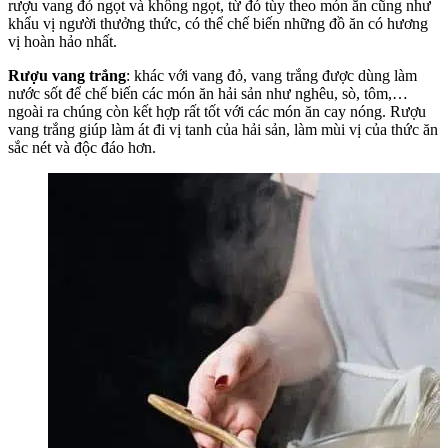
rượu vang đỏ ngọt và không ngọt, từ đó tùy theo món ăn cũng như
khẩu vị người thưởng thức, có thể chế biến những đồ ăn có hương
vị hoàn hảo nhất.
Rượu vang trắng
: khác với vang đỏ, vang trắng được dùng làm
nước sốt để chế biến các món ăn hải sản như nghêu, sò, tôm,…
ngoài ra chúng còn kết hợp rất tốt với các món ăn cay nóng. Rượu
vang trắng giúp làm át đi vị tanh của hải sản, làm mùi vị của thức ăn
sắc nét và độc đáo hơn.